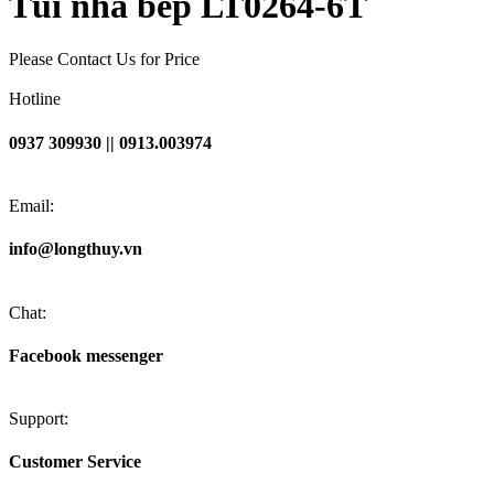
Túi nhà bếp LT0264-6T
Please Contact Us for Price
Hotline
0937 309930 || 0913.003974
Email:
info@longthuy.vn
Chat:
Facebook messenger
Support:
Customer Service