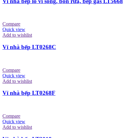
Vỉ nhà bếp lò vi sóng, bồn rửa, bếp gas LT5668
Compare
Quick view
Add to wishlist
Vỉ nhà bếp LT0268C
Compare
Quick view
Add to wishlist
Vỉ nhà bếp LT0268F
Compare
Quick view
Add to wishlist