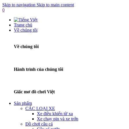
Skip to navigation
Skip to main content
0
Trang chủ
Về chúng tôi
Về chúng tôi
Hành trình của chúng tôi
Giấc mơ đồ chơi Việt
Sản phẩm
CÁC LOẠI XE
Xe điều khiển từ xa
Xe chạy pin và xe trớn
Đồ chơi câu cá