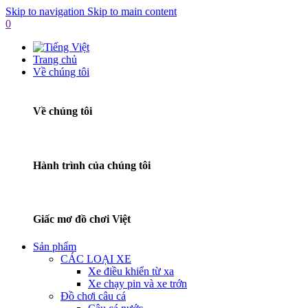
Skip to navigation
Skip to main content
0
Trang chủ
Về chúng tôi
Về chúng tôi
Hành trình của chúng tôi
Giấc mơ đồ chơi Việt
Sản phẩm
CÁC LOẠI XE
Xe điều khiển từ xa
Xe chạy pin và xe trớn
Đồ chơi câu cá