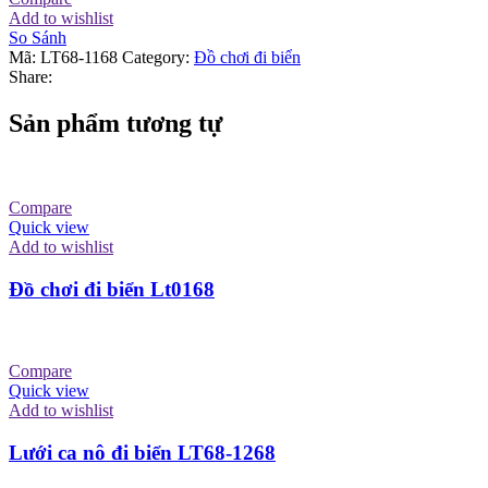
Add to wishlist
So Sánh
Mã:
LT68-1168
Category:
Đồ chơi đi biển
Share:
Sản phẩm tương tự
Compare
Quick view
Add to wishlist
Đồ chơi đi biển Lt0168
Compare
Quick view
Add to wishlist
Lưới ca nô đi biển LT68-1268