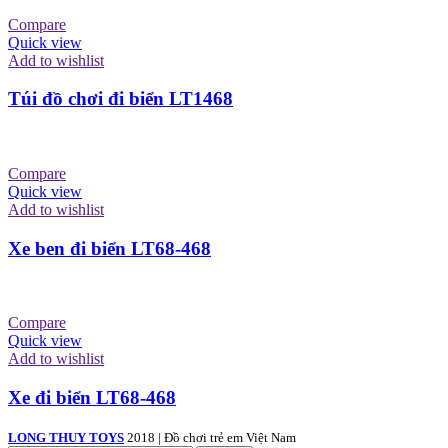
Compare
Quick view
Add to wishlist
Túi đồ chơi đi biển LT1468
Compare
Quick view
Add to wishlist
Xe ben đi biển LT68-468
Compare
Quick view
Add to wishlist
Xe đi biển LT68-468
LONG THUY TOYS
2018 | Đồ chơi trẻ em Việt Nam