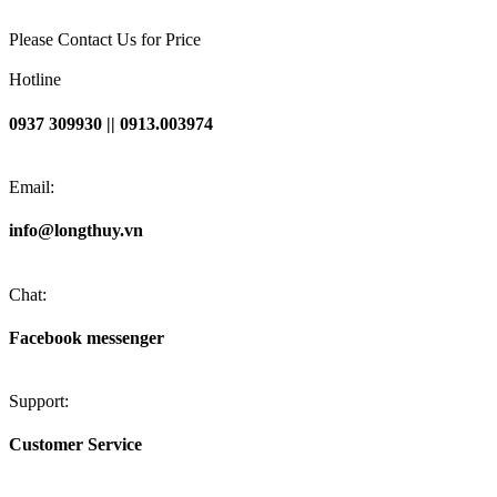
Please Contact Us for Price
Hotline
0937 309930 || 0913.003974
Email:
info@longthuy.vn
Chat:
Facebook messenger
Support:
Customer Service