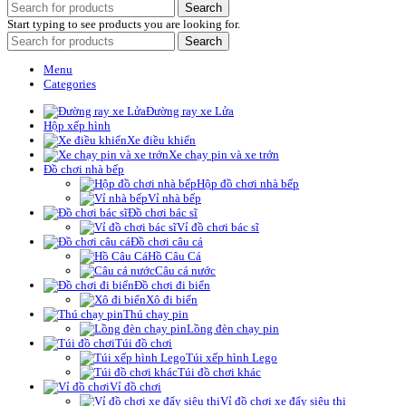
Search
Start typing to see products you are looking for.
Search
Menu
Categories
Đường ray xe Lửa
Hộp xếp hình
Xe điều khiển
Xe chạy pin và xe trớn
Đồ chơi nhà bếp
Hộp đồ chơi nhà bếp
Vỉ nhà bếp
Đồ chơi bác sĩ
Vỉ đồ chơi bác sĩ
Đồ chơi câu cá
Hồ Câu Cá
Câu cá nước
Đồ chơi đi biển
Xô đi biển
Thú chạy pin
Lồng đèn chạy pin
Túi đồ chơi
Túi xếp hình Lego
Túi đồ chơi khác
Vỉ đồ chơi
Vỉ đồ chơi xe đẩy siêu thị