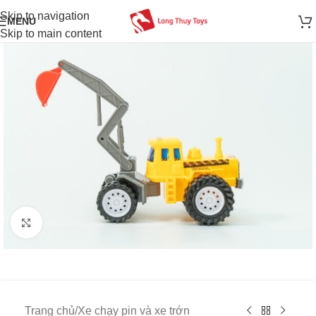
Skip to navigation
MENU
Skip to main content
Click to enlarge
Trang chủ
/
Xe chạy pin và xe trớn