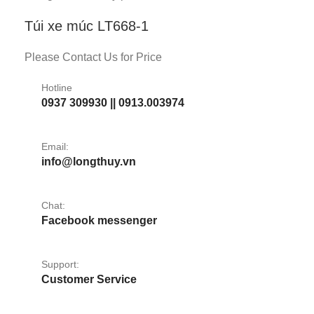
Túi xe múc LT668-1
Please Contact Us for Price
Hotline
0937 309930 || 0913.003974
Email:
info@longthuy.vn
Chat:
Facebook messenger
Support:
Customer Service