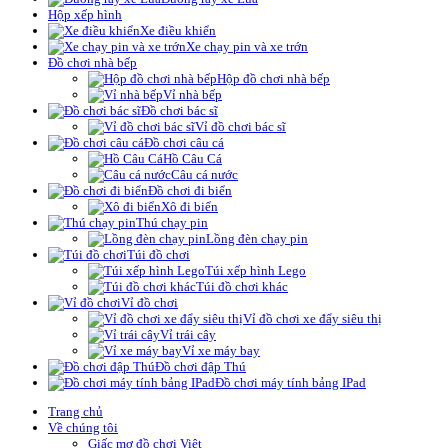
Hộp xếp hình
Xe điều khiển
Xe chạy pin và xe trớn
Đồ chơi nhà bếp
Hộp đồ chơi nhà bếp
Vỉ nhà bếp
Đồ chơi bác sĩ
Vỉ đồ chơi bác sĩ
Đồ chơi câu cá
Hồ Câu Cá
Câu cá nước
Đồ chơi đi biển
Xô đi biển
Thú chạy pin
Lồng đèn chạy pin
Túi đồ chơi
Túi xếp hình Lego
Túi đồ chơi khác
Vỉ đồ chơi
Vỉ đồ chơi xe đẩy siêu thị
Vỉ trái cây
Vỉ xe máy bay
Đồ chơi đập Thú
Đồ chơi máy tính bảng IPad
Trang chủ
Về chúng tôi
Giấc mơ đồ chơi Việt