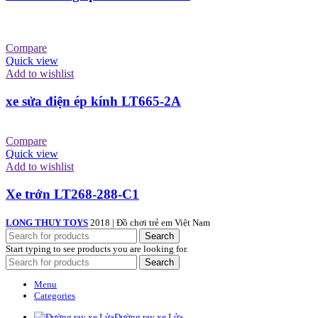
Compare
Quick view
Add to wishlist
xe sửa điện ép kính LT665-2A
Compare
Quick view
Add to wishlist
Xe trớn LT268-288-C1
LONG THUY TOYS
2018 | Đồ chơi trẻ em Việt Nam
Search
Start typing to see products you are looking for.
Search
Menu
Categories
Đường ray xe Lửa