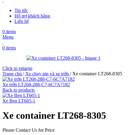
Tin tức
Hỗ trợ khách hàng
Liên hệ
0
items
Menu
0
items
Click to enlarge
Trang chủ
/
Xe chạy pin và xe trớn
/
Xe container LT268-8305
Xe trớn LT268-288-C7-6C7A7182
Back to products
Xe Ben LT665-1
Xe container LT268-8305
Please Contact Us for Price