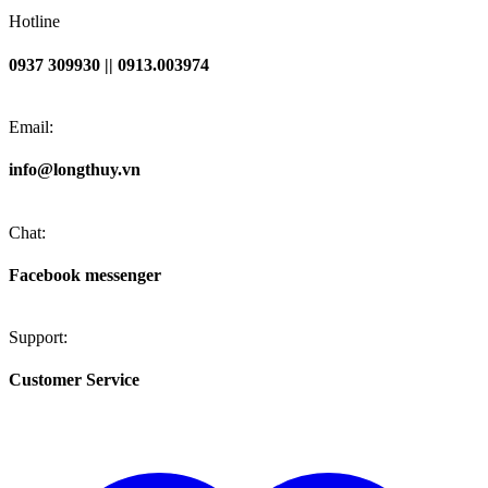
Hotline
0937 309930 || 0913.003974
Email:
info@longthuy.vn
Chat:
Facebook messenger
Support:
Customer Service