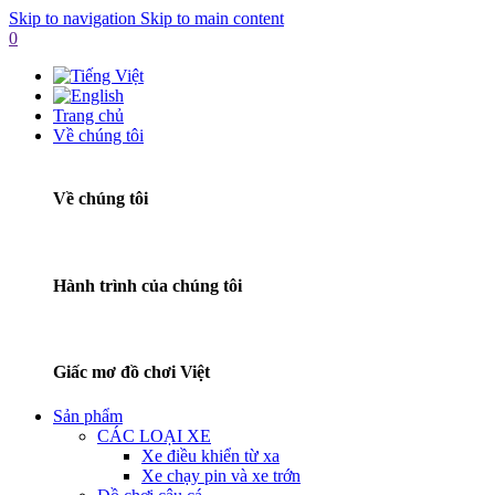
Skip to navigation
Skip to main content
0
Trang chủ
Về chúng tôi
Về chúng tôi
Hành trình của chúng tôi
Giấc mơ đồ chơi Việt
Sản phẩm
CÁC LOẠI XE
Xe điều khiển từ xa
Xe chạy pin và xe trớn