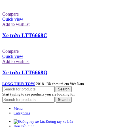
Compare
Quick view
Add to wishlist
Xe trớn LTT6668C
Compare
Quick view
Add to wishlist
Xe trớn LTT6668Q
LONG THUY TOYS
2018 | Đồ chơi trẻ em Việt Nam
Search
Start typing to see products you are looking for.
Search
Menu
Categories
Đường ray xe Lửa
Hộp xếp hình