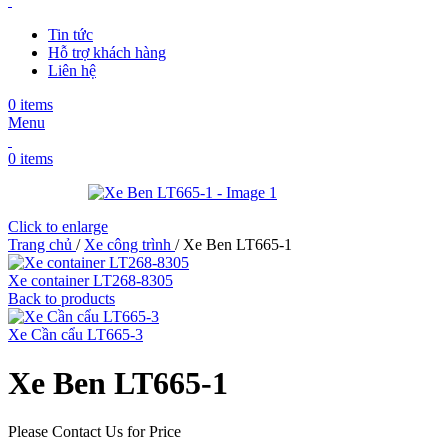
Tin tức
Hỗ trợ khách hàng
Liên hệ
0
items
Menu
0
items
Click to enlarge
Trang chủ
/
Xe công trình
/
Xe Ben LT665-1
Xe container LT268-8305
Back to products
Xe Cần cẩu LT665-3
Xe Ben LT665-1
Please Contact Us for Price