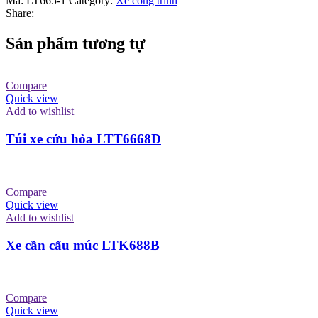
Mã:
LT665-1
Category:
Xe công trình
Share:
Sản phẩm tương tự
Compare
Quick view
Add to wishlist
Túi xe cứu hỏa LTT6668D
Compare
Quick view
Add to wishlist
Xe cần cẩu múc LTK688B
Compare
Quick view