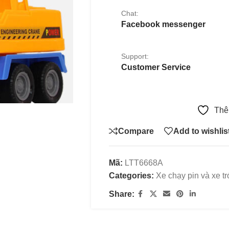
Chat:
Facebook messenger
Support:
Customer Service
Thê
Compare
Add to wishlis
Mã:
LTT6668A
Categories:
Xe chạy pin và xe t
Share: