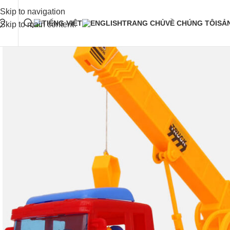
Skip to navigation
TRANG CHỦ
VỀ CHÚNG TÔI
SẢ
Skip to main content