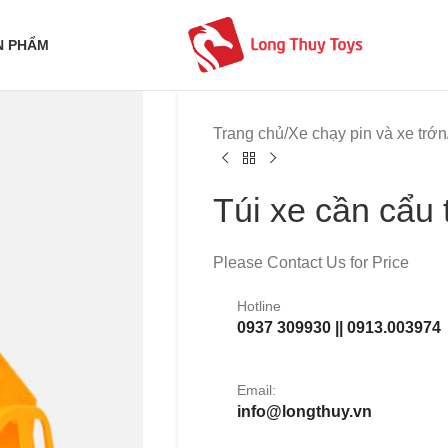
N PHẨM
Trang chủ
/
Xe chạy pin và xe trớn
Túi xe cần cẩu
Please Contact Us for Price
Hotline
0937 309930 || 0913.003974
Email:
info@longthuy.vn