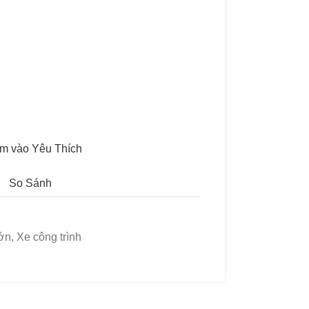
m vào Yêu Thích
So Sánh
rớn
,
Xe công trình