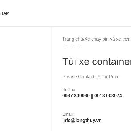
PHẨM
Trang chủ
/
Xe chạy pin và xe trớn
Túi xe contain
Please Contact Us for Price
Hotline
0937 309930 || 0913.003974
Email:
info@longthuy.vn