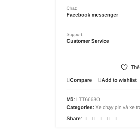
Chat:
Facebook messenger
Support:
Customer Service
Thê
Compare
Add to wishlist
Mã:
LTT6668O
Categories:
Xe chạy pin và xe t
Share: