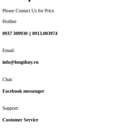
Please Contact Us for Price
Hotline
0937 309930 || 0913.003974
Email:
info@longthuy.vn
Chat:
Facebook messenger
Support:
Customer Service