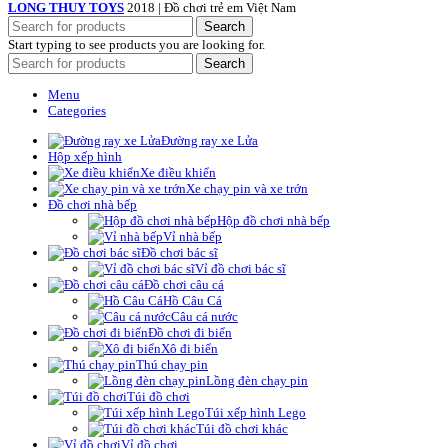
LONG THUY TOYS
2018 | Đồ chơi trẻ em Việt Nam
Search
Start typing to see products you are looking for.
Search
Menu
Categories
Đường ray xe Lửa
Hộp xếp hình
Xe điều khiển
Xe chạy pin và xe trớn
Đồ chơi nhà bếp
Hộp đồ chơi nhà bếp
Vỉ nhà bếp
Đồ chơi bác sĩ
Vỉ đồ chơi bác sĩ
Đồ chơi câu cá
Hồ Câu Cá
Câu cá nước
Đồ chơi đi biển
Xô đi biển
Thú chạy pin
Lồng đèn chạy pin
Túi đồ chơi
Túi xếp hình Lego
Túi đồ chơi khác
Vỉ đồ chơi