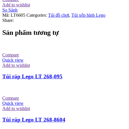
Add to wishlist
So Sánh
Mã:
LT6605
Categories:
Túi đồ chơi
,
Túi xếp hình Lego
Share:
Sản phẩm tương tự
Compare
Quick view
Add to wishlist
Túi ráp Lego LT 268-095
Compare
Quick view
Add to wishlist
Túi ráp Lego LT 268-8604