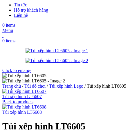
Tin tức
Hỗ trợ khách hàng
Liên hệ
0
items
Menu
0
items
Click to enlarge
Trang chủ
/
Túi đồ chơi
/
Túi xếp hình Lego
/
Túi xếp hình LT6605
Túi xếp hình LT6607
Back to products
Túi xếp hình LT6608
Túi xếp hình LT6605