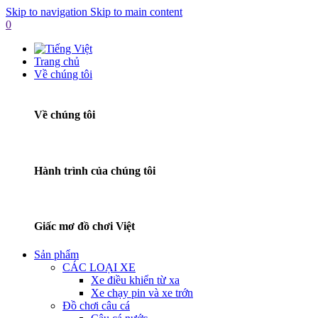
Skip to navigation
Skip to main content
0
Trang chủ
Về chúng tôi
Về chúng tôi
Hành trình của chúng tôi
Giấc mơ đồ chơi Việt
Sản phẩm
CÁC LOẠI XE
Xe điều khiển từ xa
Xe chạy pin và xe trớn
Đồ chơi câu cá