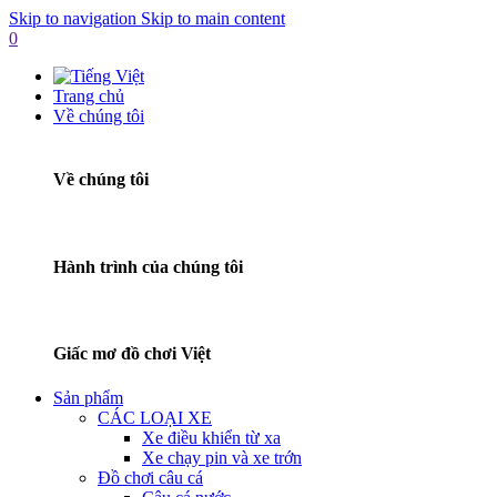
Skip to navigation
Skip to main content
0
Trang chủ
Về chúng tôi
Về chúng tôi
Hành trình của chúng tôi
Giấc mơ đồ chơi Việt
Sản phẩm
CÁC LOẠI XE
Xe điều khiển từ xa
Xe chạy pin và xe trớn
Đồ chơi câu cá