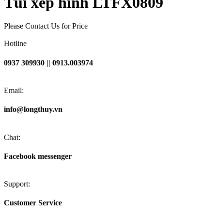
Túi xếp hình LTFX0809
Please Contact Us for Price
Hotline
0937 309930 || 0913.003974
Email:
info@longthuy.vn
Chat:
Facebook messenger
Support:
Customer Service