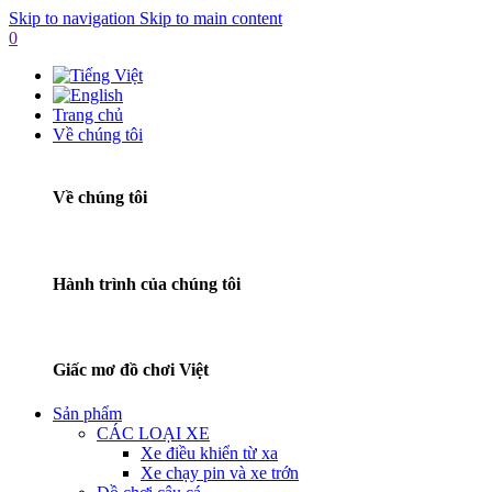
Skip to navigation
Skip to main content
0
Trang chủ
Về chúng tôi
Về chúng tôi
Hành trình của chúng tôi
Giấc mơ đồ chơi Việt
Sản phẩm
CÁC LOẠI XE
Xe điều khiển từ xa
Xe chạy pin và xe trớn