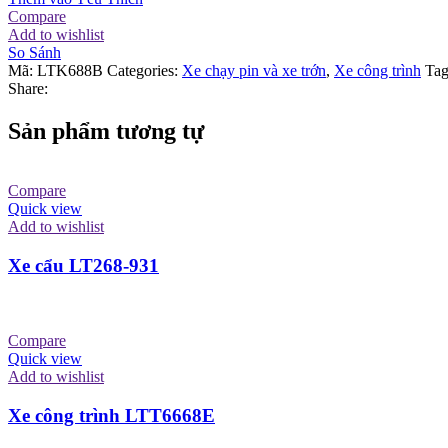
Compare
Add to wishlist
So Sánh
Mã:
LTK688B
Categories:
Xe chạy pin và xe trớn
,
Xe công trình
Tag
Share:
Sản phẩm tương tự
Compare
Quick view
Add to wishlist
Xe cẩu LT268-931
Compare
Quick view
Add to wishlist
Xe công trình LTT6668E