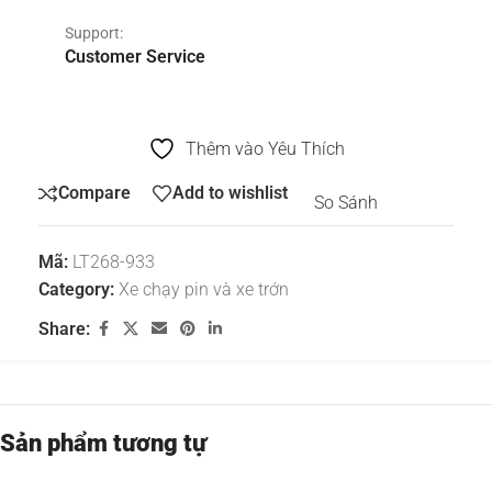
Support:
Customer Service
Thêm vào Yêu Thích
Compare
Add to wishlist
So Sánh
Mã:
LT268-933
Category:
Xe chạy pin và xe trớn
Share:
Sản phẩm tương tự