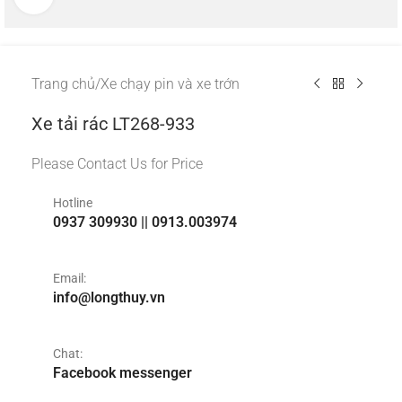
Trang chủ
/
Xe chạy pin và xe trớn
Xe tải rác LT268-933
Please Contact Us for Price
Hotline
0937 309930 || 0913.003974
Email:
info@longthuy.vn
Chat:
Facebook messenger