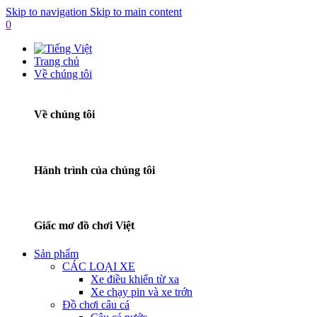
Skip to navigation
Skip to main content
0
Trang chủ
Về chúng tôi
Về chúng tôi
Hành trình của chúng tôi
Giấc mơ đồ chơi Việt
Sản phẩm
CÁC LOẠI XE
Xe điều khiển từ xa
Xe chạy pin và xe trớn
Đồ chơi câu cá