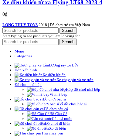
Xe điều khiển từ xa Flying LT68-2023-4
0
₫
LONG THUY TOYS
2018 | Đồ chơi trẻ em Việt Nam
Search
Start typing to see products you are looking for.
Search
Menu
Categories
Đường ray xe Lửa
Hộp xếp hình
Xe điều khiển
Xe chạy pin và xe trớn
Đồ chơi nhà bếp
Hộp đồ chơi nhà bếp
Vỉ nhà bếp
Đồ chơi bác sĩ
Vỉ đồ chơi bác sĩ
Đồ chơi câu cá
Hồ Câu Cá
Câu cá nước
Đồ chơi đi biển
Xô đi biển
Thú chạy pin