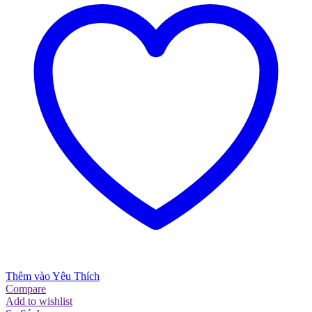
Thêm vào Yêu Thích
Compare
Add to wishlist