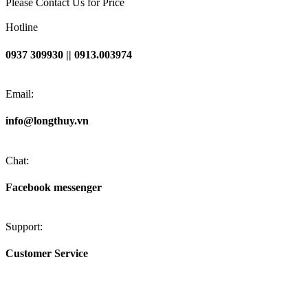
Please Contact Us for Price
Hotline
0937 309930 || 0913.003974
Email:
info@longthuy.vn
Chat:
Facebook messenger
Support:
Customer Service