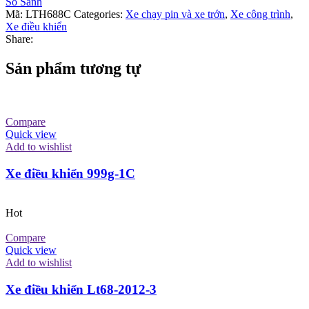
So Sánh
Mã:
LTH688C
Categories:
Xe chạy pin và xe trớn
,
Xe công trình
,
Xe điều khiển
Share:
Sản phẩm tương tự
Compare
Quick view
Add to wishlist
Xe điều khiển 999g-1C
Hot
Compare
Quick view
Add to wishlist
Xe điều khiển Lt68-2012-3