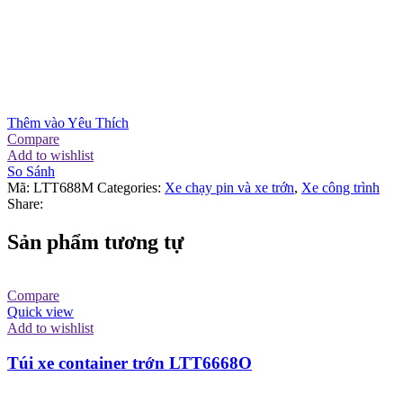
Thêm vào Yêu Thích
Compare
Add to wishlist
So Sánh
Mã:
LTT688M
Categories:
Xe chạy pin và xe trớn
,
Xe công trình
Share:
Sản phẩm tương tự
Compare
Quick view
Add to wishlist
Túi xe container trớn LTT6668O