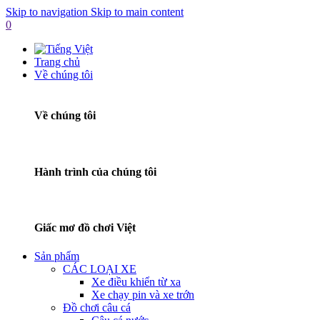
Skip to navigation
Skip to main content
0
Trang chủ
Về chúng tôi
Về chúng tôi
Hành trình của chúng tôi
Giấc mơ đồ chơi Việt
Sản phẩm
CÁC LOẠI XE
Xe điều khiển từ xa
Xe chạy pin và xe trớn
Đồ chơi câu cá