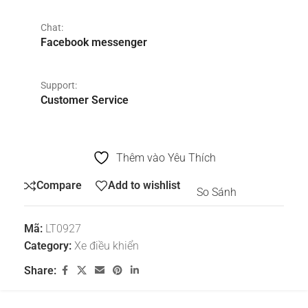
Chat:
Facebook messenger
Support:
Customer Service
Thêm vào Yêu Thích
Compare
Add to wishlist
So Sánh
Mã:
LT0927
Category:
Xe điều khiển
Share: