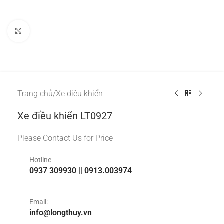
Click to enlarge
Trang chủ
/
Xe điều khiển
Xe điều khiển LT0927
Please Contact Us for Price
Hotline
0937 309930 || 0913.003974
Email:
info@longthuy.vn