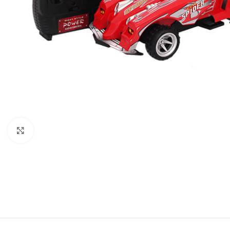
Click to enlarge