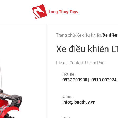
Trang chủ
/
Xe điều khiển
/
Xe điều
Xe điều khiển 
Please Contact Us for Price
Hotline
0937 309930 || 0913.003974
Email:
info@longthuy.vn