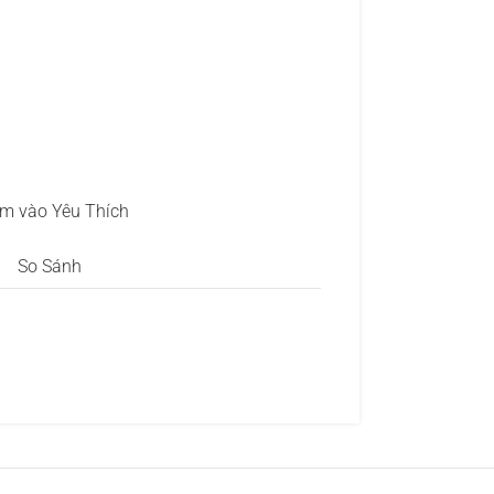
m vào Yêu Thích
So Sánh