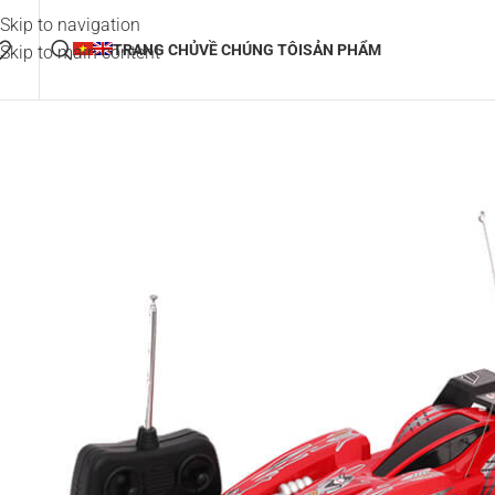
Skip to navigation
TRANG CHỦ
VỀ CHÚNG TÔI
SẢN PHẨM
Skip to main content