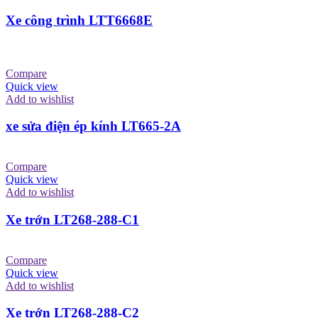
Xe công trình LTT6668E
Compare
Quick view
Add to wishlist
xe sửa điện ép kính LT665-2A
Compare
Quick view
Add to wishlist
Xe trớn LT268-288-C1
Compare
Quick view
Add to wishlist
Xe trớn LT268-288-C2