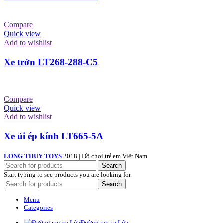
Compare
Quick view
Add to wishlist
Xe trớn LT268-288-C5
Compare
Quick view
Add to wishlist
Xe ủi ép kính LT665-5A
LONG THUY TOYS
2018 | Đồ chơi trẻ em Việt Nam
Search
Start typing to see products you are looking for.
Search
Menu
Categories
Đường ray xe Lửa