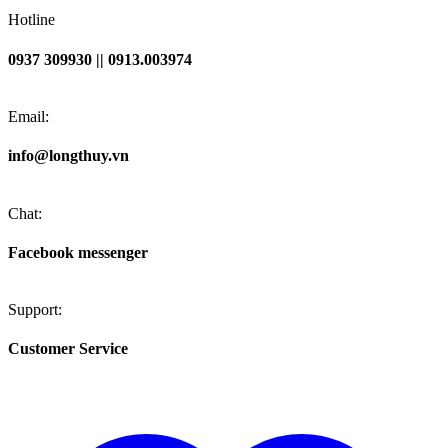
Hotline
0937 309930 || 0913.003974
Email:
info@longthuy.vn
Chat:
Facebook messenger
Support:
Customer Service