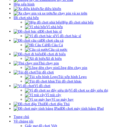
Hộp xếp hình
Xe điều khiển
Xe chạy pin và xe trớn
Đồ chơi nhà bếp
Hộp đồ chơi nhà bếp
Vỉ nhà bếp
Đồ chơi bác sĩ
Vỉ đồ chơi bác sĩ
Đồ chơi câu cá
Hồ Câu Cá
Câu cá nước
Đồ chơi đi biển
Xô đi biển
Thú chạy pin
Lồng đèn chạy pin
Túi đồ chơi
Túi xếp hình Lego
Túi đồ chơi khác
Vỉ đồ chơi
Vỉ đồ chơi xe đẩy siêu thị
Vỉ trái cây
Vỉ xe máy bay
Đồ chơi đập Thú
Đồ chơi máy tính bảng IPad
Trang chủ
Về chúng tôi
Giấc mơ đồ chơi Việt