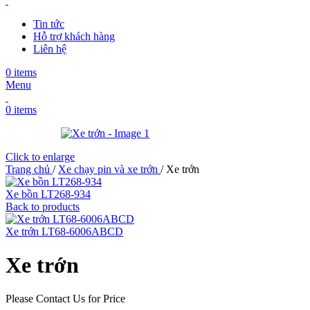
Tin tức
Hỗ trợ khách hàng
Liên hệ
0
items
Menu
0
items
Click to enlarge
Trang chủ
/
Xe chạy pin và xe trớn
/
Xe trớn
Xe bồn LT268-934
Back to products
Xe trớn LT68-6006ABCD
Xe trớn
Please Contact Us for Price