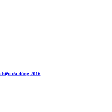
n hiệu ưa dùng 2016