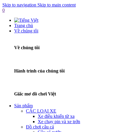
Skip to navigation
Skip to main content
0
Trang chủ
Về chúng tôi
Về chúng tôi
Hành trình của chúng tôi
Giấc mơ đồ chơi Việt
Sản phẩm
CÁC LOẠI XE
Xe điều khiển từ xa
Xe chạy pin và xe trớn
Đồ chơi câu cá