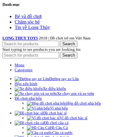
Danh mục
Bé và đồ chơi
Chăm sóc bé
Tin về Long Thủy
LONG THUY TOYS
2018 | Đồ chơi trẻ em Việt Nam
Search
Start typing to see products you are looking for.
Search
Menu
Categories
Đường ray xe Lửa
Hộp xếp hình
Xe điều khiển
Xe chạy pin và xe trớn
Đồ chơi nhà bếp
Hộp đồ chơi nhà bếp
Vỉ nhà bếp
Đồ chơi bác sĩ
Vỉ đồ chơi bác sĩ
Đồ chơi câu cá
Hồ Câu Cá
Câu cá nước