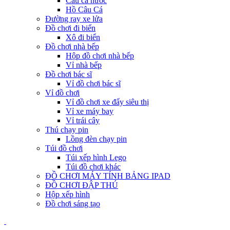
Câu cá nước
Hồ Câu Cá
Đường ray xe lửa
Đồ chơi đi biển
Xô đi biển
Đồ chơi nhà bếp
Hộp đồ chơi nhà bếp
Vỉ nhà bếp
Đồ chơi bác sĩ
Vỉ đồ chơi bác sĩ
Vỉ đồ chơi
Vỉ đồ chơi xe đẩy siêu thị
Vỉ xe máy bay
Vỉ trái cây
Thú chạy pin
Lồng đèn chạy pin
Túi đồ chơi
Túi xếp hình Lego
Túi đồ chơi khác
ĐỒ CHƠI MÁY TÍNH BẢNG IPAD
ĐỒ CHƠI ĐẬP THÚ
Hộp xếp hình
Đồ chơi sáng tạo