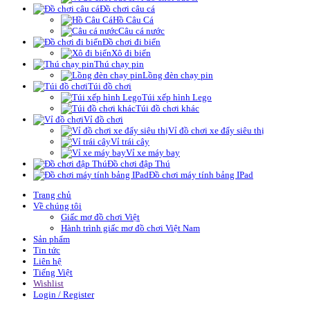
Đồ chơi câu cá
Hồ Câu Cá
Câu cá nước
Đồ chơi đi biển
Xô đi biển
Thú chạy pin
Lồng đèn chạy pin
Túi đồ chơi
Túi xếp hình Lego
Túi đồ chơi khác
Vỉ đồ chơi
Vỉ đồ chơi xe đẩy siêu thị
Vỉ trái cây
Vỉ xe máy bay
Đồ chơi đập Thú
Đồ chơi máy tính bảng IPad
Trang chủ
Về chúng tôi
Giấc mơ đồ chơi Việt
Hành trình giấc mơ đồ chơi Việt Nam
Sản phẩm
Tin tức
Liên hệ
Tiếng Việt
Wishlist
Login / Register