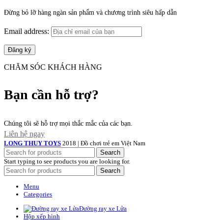
Đừng bỏ lỡ hàng ngàn sản phẩm và chương trình siêu hấp dẫn
Email address:
CHĂM SÓC KHÁCH HÀNG
Bạn cần hỗ trợ?
Chúng tôi sẽ hỗ trợ mọi thắc mắc của các bạn.
Liên hệ ngay
LONG THUY TOYS
2018 | Đồ chơi trẻ em Việt Nam
Search
Start typing to see products you are looking for.
Search
Menu
Categories
Đường ray xe Lửa
Hộp xếp hình