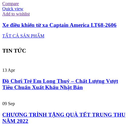
Compare
Quick view
Add to wishlist
Xe điều khiển từ xa Captain America LT68-2606
TẤT CẢ SẢN PHẨM
TIN TỨC
13
Apr
Đồ Chơi Trẻ Em Long Thuỷ – Chất Lượng Vượt
Tiêu Chuẩn Xuất Khẩu Nhật Bản
09
Sep
CHƯƠNG TRÌNH TẶNG QUÀ TẾT TRUNG THU
NĂM 2022