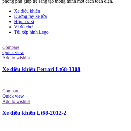
phong phú giúp trẻ sáng tạo thông minh một cách toàn diện.
Xe điều khiển
Đường ray xe lửa
Hộp bác sĩ
Vỉ đồ chơi
Túi xếp hình Lego
Compare
Quick view
Add to wishlist
Xe điều khiển Ferrari Lt68-3308
Compare
Quick view
Add to wishlist
Xe điều khiển Lt68-2012-2