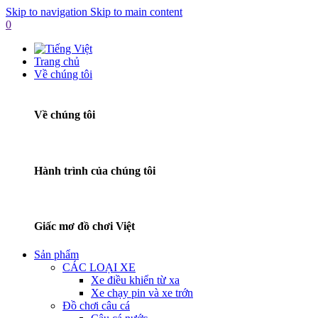
Skip to navigation
Skip to main content
0
Trang chủ
Về chúng tôi
Về chúng tôi
Hành trình của chúng tôi
Giấc mơ đồ chơi Việt
Sản phẩm
CÁC LOẠI XE
Xe điều khiển từ xa
Xe chạy pin và xe trớn
Đồ chơi câu cá