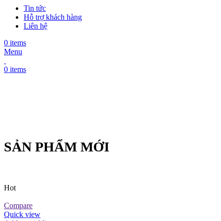
Tin tức
Hỗ trợ khách hàng
Liên hệ
0
items
Menu
0
items
SẢN PHẨM MỚI
Hot
Compare
Quick view